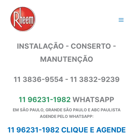
Ir
para
o
conteúdo
INSTALAÇÃO - CONSERTO -
MANUTENÇÃO
11 3836-9554 - 11 3832-9239
11 96231-1982
WHATSAPP
EM SÃO PAULO, GRANDE SÃO PAULO E ABC PAULISTA
A
GENDE PELO WHATSAPP:
11 96231-1982 CLIQUE E AGENDE