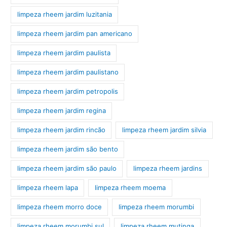
limpeza rheem jardim luzitania
limpeza rheem jardim pan americano
limpeza rheem jardim paulista
limpeza rheem jardim paulistano
limpeza rheem jardim petropolis
limpeza rheem jardim regina
limpeza rheem jardim rincão
limpeza rheem jardim silvia
limpeza rheem jardim são bento
limpeza rheem jardim são paulo
limpeza rheem jardins
limpeza rheem lapa
limpeza rheem moema
limpeza rheem morro doce
limpeza rheem morumbi
limpeza rheem morumbi sul
limpeza rheem mutinga