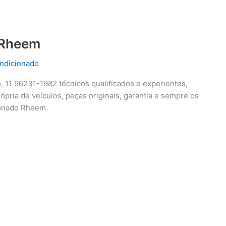
 Rheem
ndicionado
11 96231-1982 técnicos qualificados e experientes,
rópria de veículos, peças originais, garantia e sempre os
ionado Rheem.