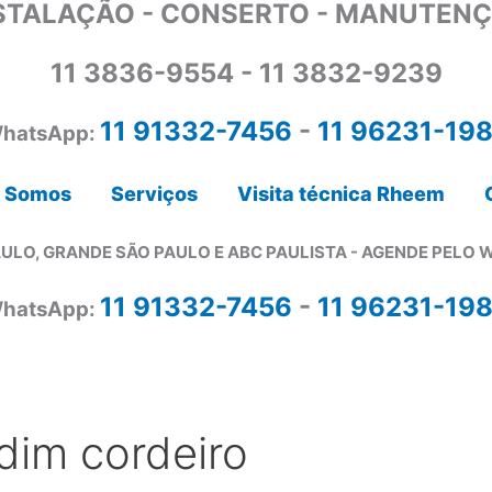
STALAÇÃO - CONSERTO - MANUTEN
11 3836-9554 - 11 3832-9239
11 91332-7456
-
11 96231-19
hatsApp:
 Somos
Serviços
Visita técnica Rheem
ULO, GRANDE SÃO PAULO E ABC PAULISTA - A
GENDE PELO 
11 91332-7456
-
11 96231-19
hatsApp:
dim cordeiro