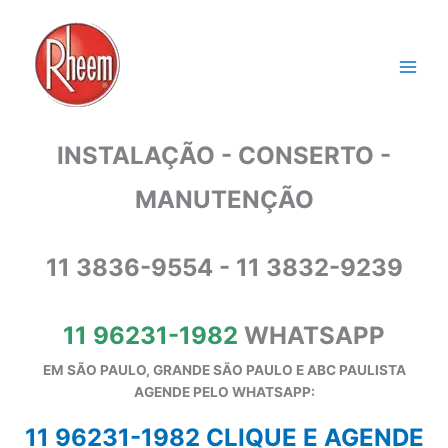
Ir
para
o
conteúdo
INSTALAÇÃO - CONSERTO -
MANUTENÇÃO
11 3836-9554 - 11 3832-9239
11 96231-1982
WHATSAPP
EM SÃO PAULO, GRANDE SÃO PAULO E ABC PAULISTA
A
GENDE PELO WHATSAPP:
11 96231-1982 CLIQUE E AGENDE