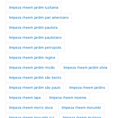
limpeza rheem jardim luzitania
limpeza rheem jardim pan americano
limpeza rheem jardim paulista
limpeza rheem jardim paulistano
limpeza rheem jardim petropolis
limpeza rheem jardim regina
limpeza rheem jardim rincão
limpeza rheem jardim silvia
limpeza rheem jardim são bento
limpeza rheem jardim são paulo
limpeza rheem jardins
limpeza rheem lapa
limpeza rheem moema
limpeza rheem morro doce
limpeza rheem morumbi
limpeza rheem morumbi sul
limpeza rheem mutinga