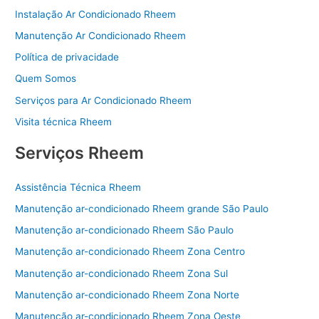
k
Instalação Ar Condicionado Rheem
Manutenção Ar Condicionado Rheem
Política de privacidade
Quem Somos
Serviços para Ar Condicionado Rheem
Visita técnica Rheem
Serviços Rheem
Assistência Técnica Rheem
Manutenção ar-condicionado Rheem grande São Paulo
Manutenção ar-condicionado Rheem São Paulo
Manutenção ar-condicionado Rheem Zona Centro
Manutenção ar-condicionado Rheem Zona Sul
Manutenção ar-condicionado Rheem Zona Norte
Manutenção ar-condicionado Rheem Zona Oeste