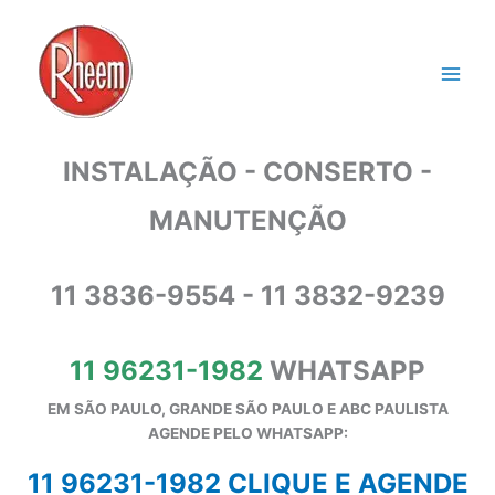
Ir
para
o
conteúdo
INSTALAÇÃO - CONSERTO -
MANUTENÇÃO
11 3836-9554 - 11 3832-9239
11 96231-1982
WHATSAPP
EM SÃO PAULO, GRANDE SÃO PAULO E ABC PAULISTA
A
GENDE PELO WHATSAPP:
11 96231-1982 CLIQUE E AGENDE