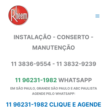
Ir
para
o
conteúdo
INSTALAÇÃO - CONSERTO -
MANUTENÇÃO
11 3836-9554 - 11 3832-9239
11 96231-1982
WHATSAPP
EM SÃO PAULO, GRANDE SÃO PAULO E ABC PAULISTA
A
GENDE PELO WHATSAPP:
11 96231-1982 CLIQUE E AGENDE