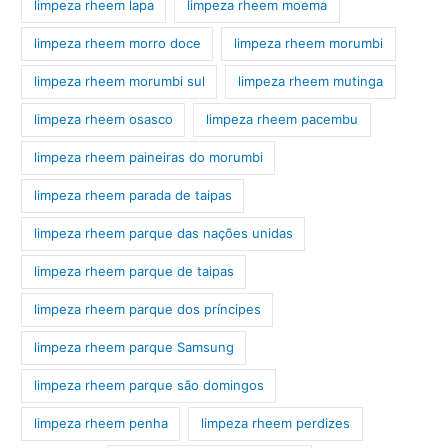
limpeza rheem lapa
limpeza rheem moema
limpeza rheem morro doce
limpeza rheem morumbi
limpeza rheem morumbi sul
limpeza rheem mutinga
limpeza rheem osasco
limpeza rheem pacembu
limpeza rheem paineiras do morumbi
limpeza rheem parada de taipas
limpeza rheem parque das nações unidas
limpeza rheem parque de taipas
limpeza rheem parque dos príncipes
limpeza rheem parque Samsung
limpeza rheem parque são domingos
limpeza rheem penha
limpeza rheem perdizes