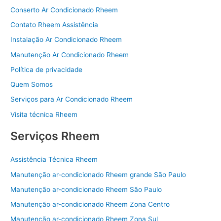
o
Conserto Ar Condicionado Rheem
o
Contato Rheem Assistência
k
Instalação Ar Condicionado Rheem
Manutenção Ar Condicionado Rheem
Política de privacidade
Quem Somos
Serviços para Ar Condicionado Rheem
Visita técnica Rheem
Serviços Rheem
Assistência Técnica Rheem
Manutenção ar-condicionado Rheem grande São Paulo
Manutenção ar-condicionado Rheem São Paulo
Manutenção ar-condicionado Rheem Zona Centro
Manutenção ar-condicionado Rheem Zona Sul