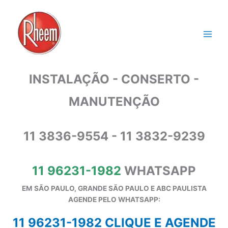
Ir
para
o
conteúdo
INSTALAÇÃO - CONSERTO -
MANUTENÇÃO
11 3836-9554 - 11 3832-9239
11 96231-1982
WHATSAPP
EM SÃO PAULO, GRANDE SÃO PAULO E ABC PAULISTA
A
GENDE PELO WHATSAPP:
11 96231-1982 CLIQUE E AGENDE