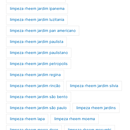
limpeza rheem jardim ipanema
limpeza rheem jardim luzitania
limpeza rheem jardim pan americano
limpeza rheem jardim paulista
limpeza rheem jardim paulistano
limpeza rheem jardim petropolis
limpeza rheem jardim regina
limpeza rheem jardim rincão
limpeza rheem jardim silvia
limpeza rheem jardim são bento
limpeza rheem jardim são paulo
limpeza rheem jardins
limpeza rheem lapa
limpeza rheem moema
limpeza rheem morro doce
limpeza rheem morumbi